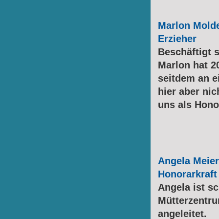
Marlon Mold
Erzieher
Beschäftigt 
Marlon hat 2
seitdem an e
hier aber ni
uns als Honor
Angela Meie
Honorarkraft
Angela ist s
Mütterzentru
angeleitet.