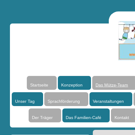
Startseite
Konzeption
Das Mütze-Team
Unser Tag
Sprachförderung
Veranstaltungen
Der Träger
Das Familien-Café
Kontakt