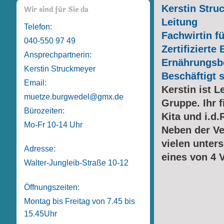
Kerstin Stru
Wir sind für Sie da
Leitung
Telefon:
Fachwirtin f
040-550 97 49
Zertifizierte 
Ansprechpartnerin:
Ernährungsbe
Kerstin Struckmeyer
Beschäftigt s
Email:
Kerstin ist 
muetze.burgwedel@gmx.de
Gruppe. Ihr 
Bürozeiten:
Kita und i.d.
Mo-Fr 10-14 Uhr
Neben der Ve
vielen unters
Adresse:
eines von 4 
Walter-Jungleib-Straße 10-12
Öffnungszeiten:
Montag bis Freitag von 7.45 bis
15.45Uhr