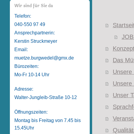
Wir sind für Sie da
Telefon:
040-550 97 49
Startsei
Ansprechpartnerin:
JOB
Kerstin Struckmeyer
Konzept
Email:
muetze.burgwedel@gmx.de
Das Mü
Bürozeiten:
Unsere 
Mo-Fr 10-14 Uhr
Unsere
Adresse:
Unser T
Walter-Jungleib-Straße 10-12
Sprachf
Öffnungszeiten:
Veranst
Montag bis Freitag von 7.45 bis
15.45Uhr
Qualitä