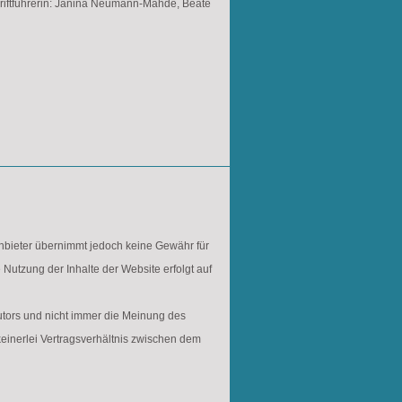
chriftführerin: Janina Neumann-Mahde,
Beate
 Anbieter übernimmt jedoch keine Gewähr für
ie Nutzung der Inhalte der Website erfolgt auf
tors und nicht immer die Meinung des
keinerlei Vertragsverhältnis zwischen dem