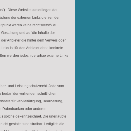
ks") . Diese Websites unterliegen der
nüpfung der externen Links die fremden
eitpunkt waren keine rechtsverstöße
e Gestaltung und auf die Inhalte der
 der Anbieter die hinter dem Verweis oder
Links ist für den Anbieter ohne konkrete
ößen werden jedoch derartige externe Links
heber- und Leistungschutzrecht. Jede vom
bedarf der vorherigen schriftlichen
ndere für Vervielfältigung, Bearbeitung,
 in Datenbanken oder anderen
als solche gekennzeichnet. Die unerlaubte
nicht gestattet und strafbar. Lediglich die