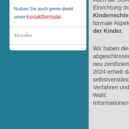
Einrichtung d
Nutzen Sie auch gerne direkt
Kinderrechte
ktformular
.
unser
Konta
formale Aspek
der Kinder.
Aktuelles
Wir haben die
abgeschlosse
neu zertifiziert
2024 erhielt 
selbstverstän
Verfahren und
Wahl.
Informationen 