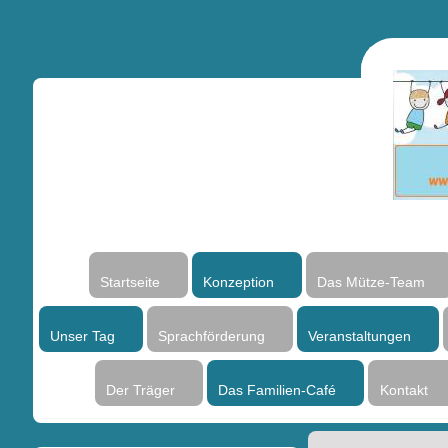
Startseite
Konzeption
Das Mütze-Team
Unser Tag
Sprachförderung
Veranstaltungen
Der Träger
Das Familien-Café
Kontakt