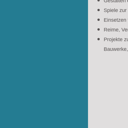
Gestalten
Spiele zu
Einsetzen
Reime, Ver
Projekte z
Bauwerke,