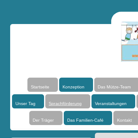
Startseite
Konzeption
Das Mütze-Team
Unser Tag
Sprachförderung
Veranstaltungen
Der Träger
Das Familien-Café
Kontakt